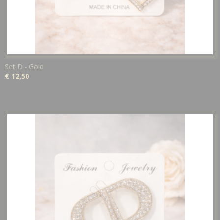
Set D - Gold
€ 12,50