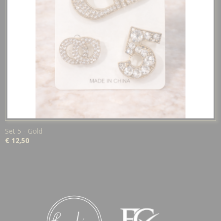
Set 5 - Gold
€ 12,50