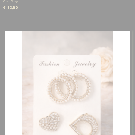
Set Bee
€ 12,50