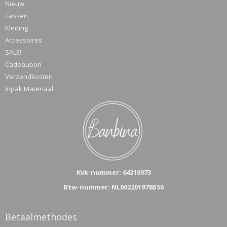
Nieuw
Tassen
Kleding
Accessoires
SALE!
Cadeaubon
Verzendkosten
Inpak Materiaal
Kvk-n
ummer: 64310973
Btw-nummer: NL002201978B50
Betaalmethodes