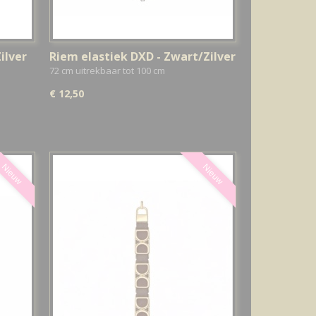
ilver
Riem elastiek DXD - Zwart/Zilver
72 cm uitrekbaar tot 100 cm
€ 12,50
Nieuw
Nieuw