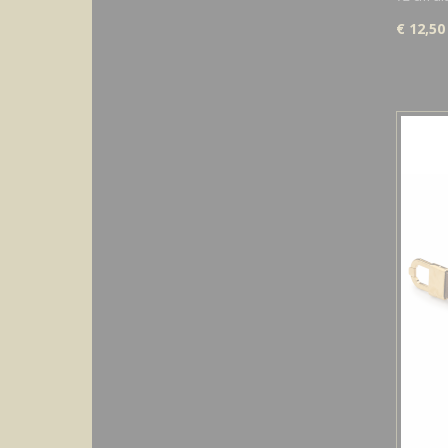
€ 12,50