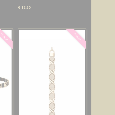
€ 12,50
Nieuw
Nieuw