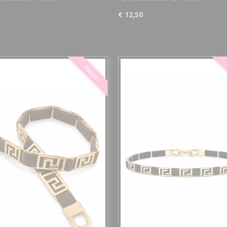
€ 12,50
Nieuw