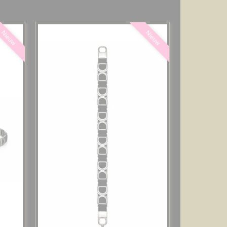
Nieuw
Nieuw