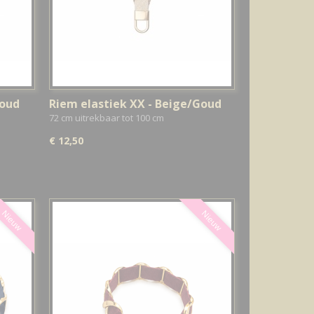
Goud
Riem elastiek XX - Beige/Goud
72 cm uitrekbaar tot 100 cm
€ 12,50
Nieuw
Nieuw