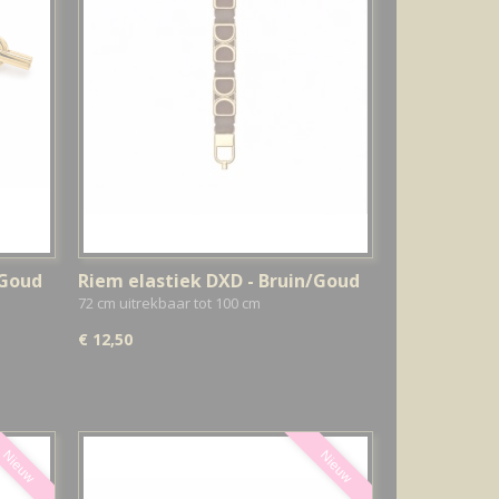
/Goud
Riem elastiek DXD - Bruin/Goud
72 cm uitrekbaar tot 100 cm
€ 12,50
Nieuw
Nieuw