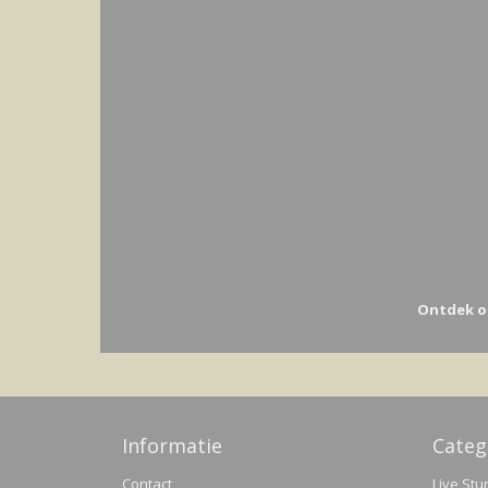
Ontdek o
Informatie
Categ
Contact
Live Stu