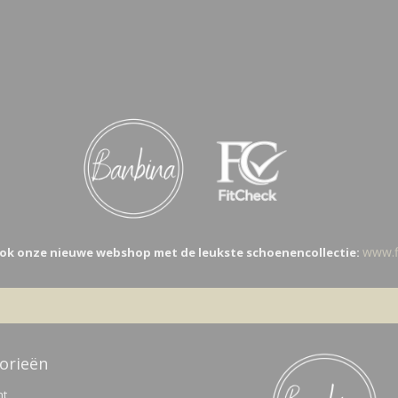
www.fi
ok onze nieuwe webshop met de leukste schoenencollectie:
orieën
nt