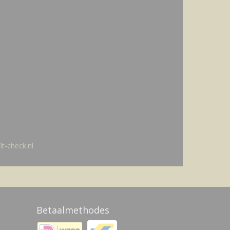
t-check.nl
Betaalmethodes