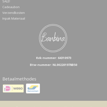
SALE!
Cadeaubon
Verzendkosten
Inpak Materiaal
Kvk-n
ummer: 64310973
Btw-nummer: NL002201978B50
Betaalmethodes