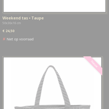
Weekend tas • Taupe
50x36x16 cm
€ 24,50
✘
Niet op voorraad
Nieuw