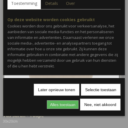
Toestemming
Details
Over
Op deze website worden cookies gebruikt
Cookies worden door ons gebruikt voor verkeersanalyse, het
aanbieden van sociale media-functies en het personaliseren
van informatie en advertenties. Daarnaast verlenen we onze
sociale media-, advertentie- en analysepartners toegang tot
informatie over hoe u onze site gebruikt. Zij kunnen deze
informatie gebruiken in combinatie met andere gegevens die zij
mogelijk hebben verzameld door uw gebruik van hun diensten
of die u hen hebt verstrekt.
Later opnieuw tonen
Selectie toestaan
Alles toestaan
Nee, niet akkoord
Tas Sarah • Taupe
30x20cm