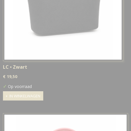
LC • Zwart
€ 19,50
✓
Op voorraad
IN WINKELWAGEN