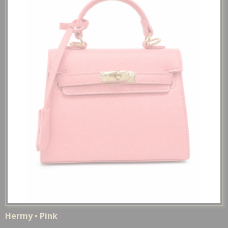
Hermy • Pink