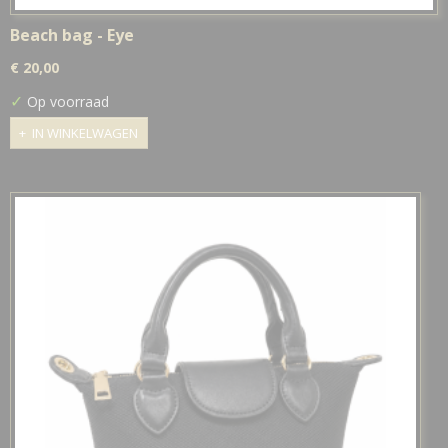
Beach bag - Eye
€ 20,00
✓
Op voorraad
IN WINKELWAGEN