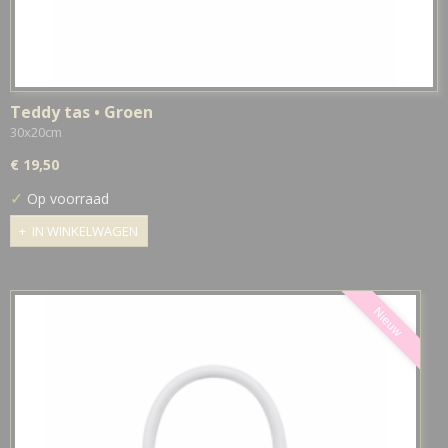
Teddy tas • Groen
30x20cm
€ 19,50
✓
Op voorraad
IN WINKELWAGEN
Nieuw