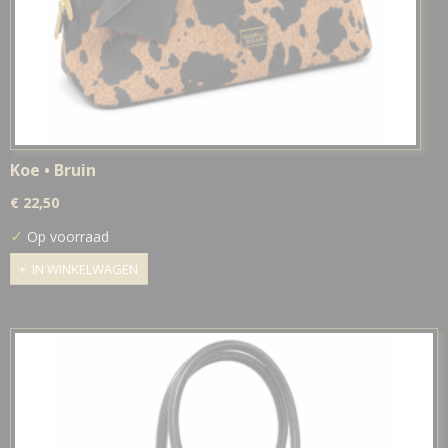
Koe • Bruin
€ 22,50
✓
Op voorraad
IN WINKELWAGEN