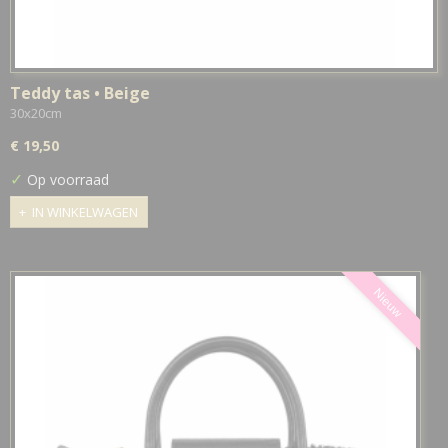
Teddy tas • Beige
30x20cm
€ 19,50
✓
Op voorraad
IN WINKELWAGEN
Nieuw