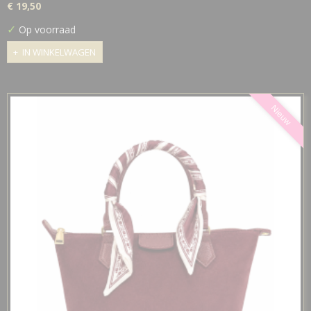
€ 19,50
✓
Op voorraad
IN WINKELWAGEN
Nieuw