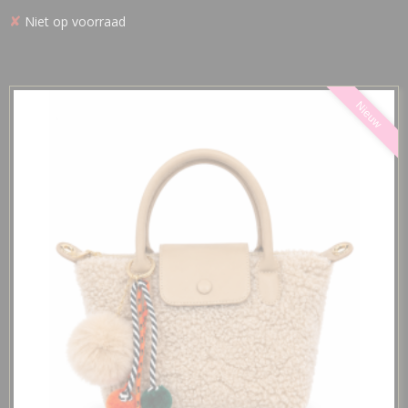
✘
Niet op voorraad
Nieuw