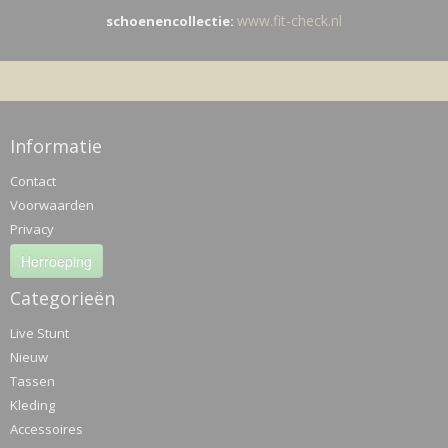
www.fit-check.nl
schoenencollectie:
Informatie
Contact
Voorwaarden
Privacy
Herroeping
Categorieën
Live Stunt
Nieuw
Tassen
Kleding
Accessoires