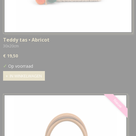
Teddy tas • Abricot
30x20cm
€ 19,50
✓
Op voorraad
IN WINKELWAGEN
Nieuw