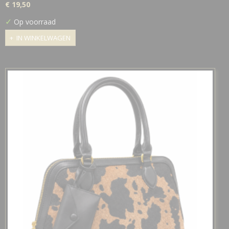
€ 19,50
✓
Op voorraad
IN WINKELWAGEN