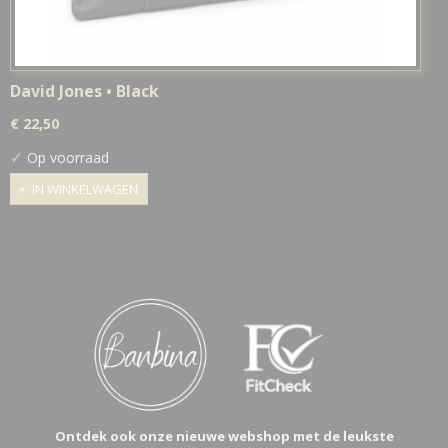
David Jones • Black
€ 22,50
✓
Op voorraad
IN WINKELWAGEN
Ontdek ook onze nieuwe webshop met de leukste