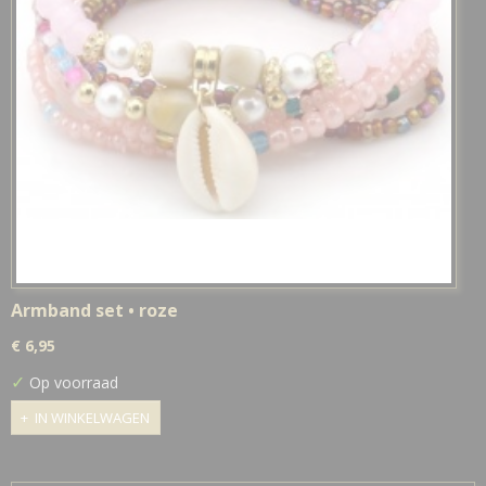
Armband set • roze
€ 6,95
✓
Op voorraad
IN WINKELWAGEN