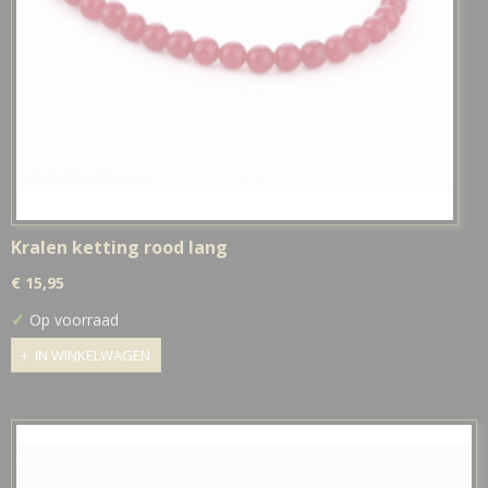
Kralen ketting rood lang
€ 15,95
✓
Op voorraad
IN WINKELWAGEN