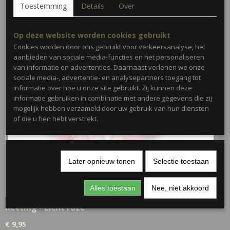
Toestemming
Details
Over
Op deze website worden cookies gebruikt
Cookies worden door ons gebruikt voor verkeersanalyse, het
aanbieden van sociale media-functies en het personaliseren
van informatie en advertenties. Daarnaast verlenen we onze
sociale media-, advertentie- en analysepartners toegang tot
informatie over hoe u onze site gebruikt. Zij kunnen deze
informatie gebruiken in combinatie met andere gegevens die zij
mogelijk hebben verzameld door uw gebruik van hun diensten
of die u hen hebt verstrekt.
Later opnieuw tonen
Selectie toestaan
Alles toestaan
Nee, niet akkoord
Ketting • Licht roze
€ 9,95