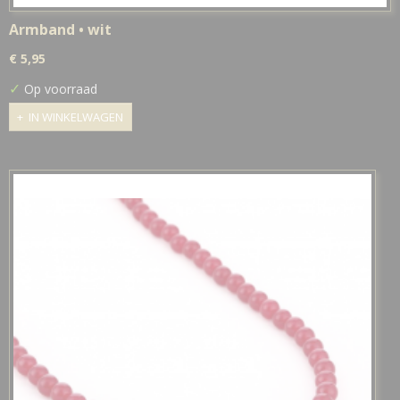
Armband • wit
€ 5,95
✓
Op voorraad
IN WINKELWAGEN