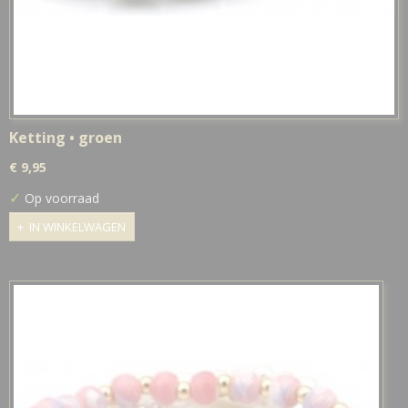
Ketting • groen
€ 9,95
✓
Op voorraad
IN WINKELWAGEN