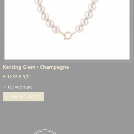
Ketting Glam • Champagne
€ 12,95
€ 9,71
✓
Op voorraad
IN WINKELWAGEN