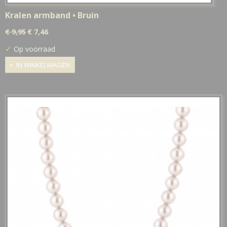
Kralen armband • Bruin
€ 9,95
€ 7,46
✓
Op voorraad
IN WINKELWAGEN