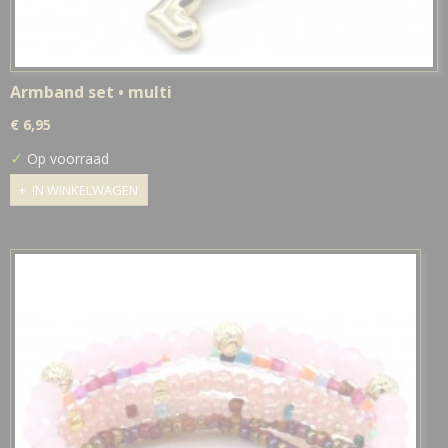
Armband set • multi
€ 6,95
✓
Op voorraad
IN WINKELWAGEN