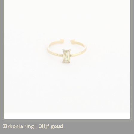
Zirkonia ring - Olijf goud