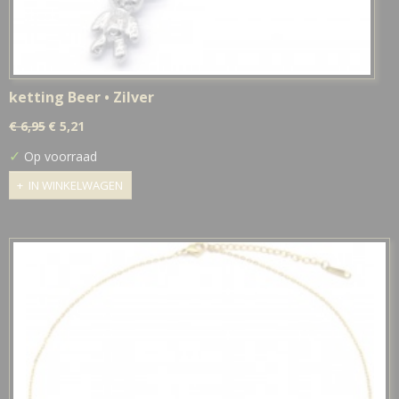
ketting Beer • Zilver
€ 6,95
€ 5,21
✓
Op voorraad
IN WINKELWAGEN