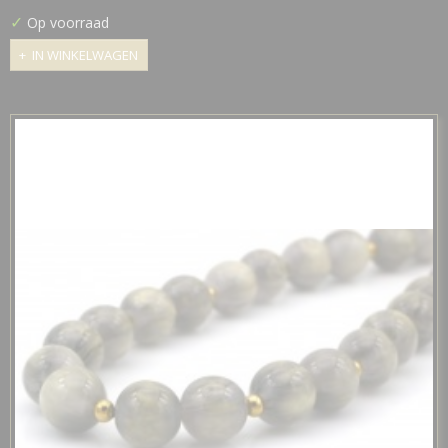
✓
Op voorraad
IN WINKELWAGEN