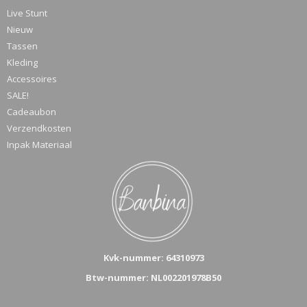
Live Stunt
Nieuw
Tassen
Kleding
Accessoires
SALE!
Cadeaubon
Verzendkosten
Inpak Materiaal
Kvk-n
ummer: 64310973
Btw-nummer: NL002201978B50