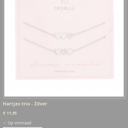
Hartjes trio - Zilver
€ 11,95
✓
Op voorraad