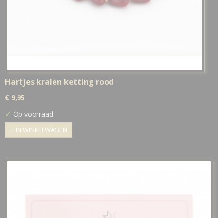
Hartjes kralen ketting rood
€ 9,95
✓
Op voorraad
IN WINKELWAGEN