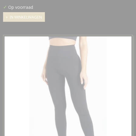
✓
Op voorraad
IN WINKELWAGEN