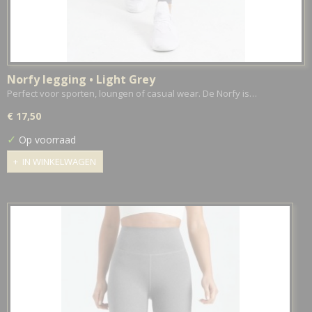
Norfy legging • Light Grey
Perfect voor sporten, loungen of casual wear. De Norfy is…
€ 17,50
✓
Op voorraad
IN WINKELWAGEN