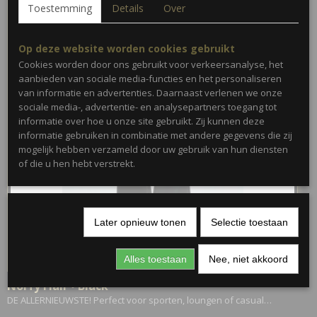
Toestemming
Details
Over
Op deze website worden cookies gebruikt
Cookies worden door ons gebruikt voor verkeersanalyse, het
aanbieden van sociale media-functies en het personaliseren
van informatie en advertenties. Daarnaast verlenen we onze
sociale media-, advertentie- en analysepartners toegang tot
informatie over hoe u onze site gebruikt. Zij kunnen deze
informatie gebruiken in combinatie met andere gegevens die zij
mogelijk hebben verzameld door uw gebruik van hun diensten
of die u hen hebt verstrekt.
Later opnieuw tonen
Selectie toestaan
Alles toestaan
Nee, niet akkoord
Norfy Flair • Black
DE ALLERNIEUWSTE! Perfect voor sporten, loungen of casual…