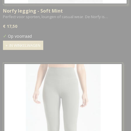
Norfy legging - Soft Mint
Perfect voor sporten, loungen of casual wear. De Norfy is…
€ 17,50
✓
Op voorraad
IN WINKELWAGEN