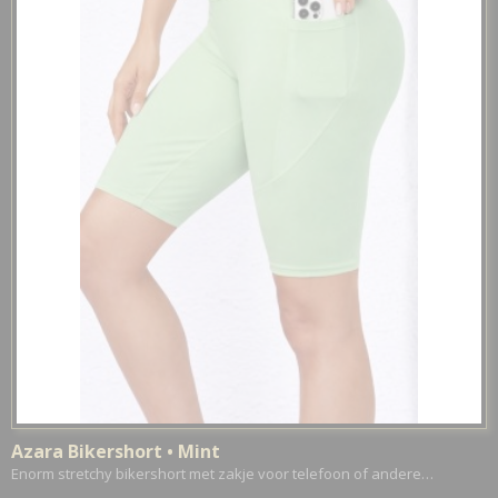
Azara Bikershort • Mint
Enorm stretchy bikershort met zakje voor telefoon of andere…