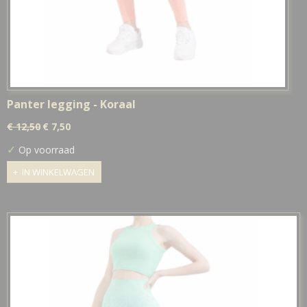
Panter legging - Koraal
€ 12,50
€ 7,50
✓
Op voorraad
IN WINKELWAGEN