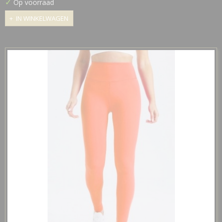
✓
Op voorraad
IN WINKELWAGEN