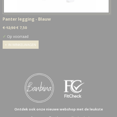
Panter legging - Blauw
€ 12,50
€ 7,50
✓
Op voorraad
IN WINKELWAGEN
Ontdek ook onze nieuwe webshop met de leukste