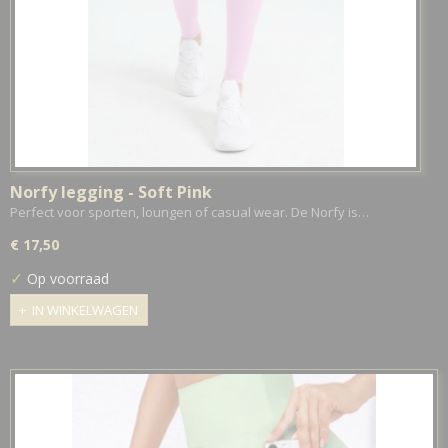
Norfy legging - Soft Pink
Perfect voor sporten, loungen of casual wear. De Norfy is…
€ 17,50
✓
Op voorraad
IN WINKELWAGEN