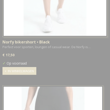
Norfy bikershort • Black
Perfect voor sporten, loungen of casual wear. De Norfy is…
€ 17,50
✓
Op voorraad
IN WINKELWAGEN