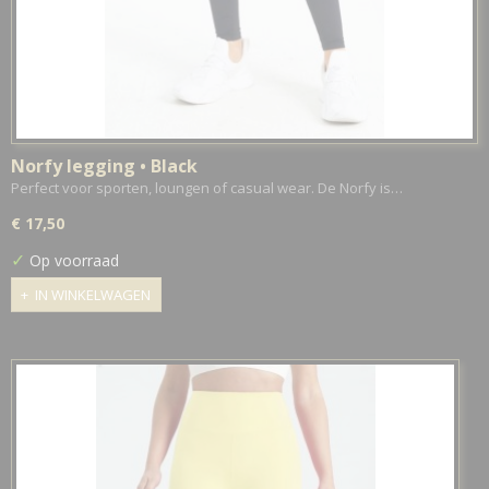
Norfy legging • Black
Perfect voor sporten, loungen of casual wear. De Norfy is…
€ 17,50
✓
Op voorraad
IN WINKELWAGEN