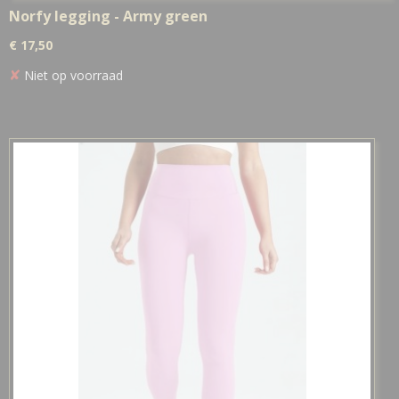
Norfy legging - Army green
€ 17,50
✘
Niet op voorraad