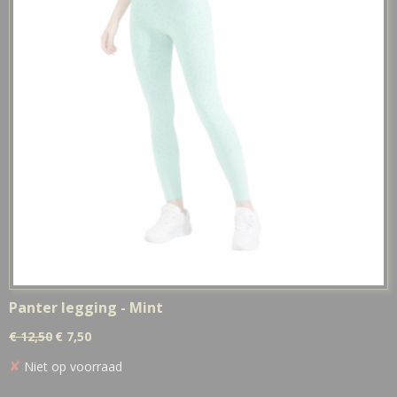
Panter legging - Mint
€ 12,50
€ 7,50
✘
Niet op voorraad