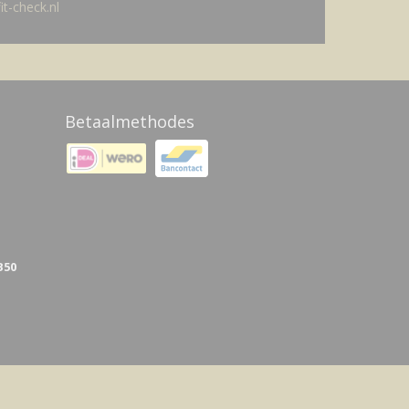
t-check.nl
Betaalmethodes
B50