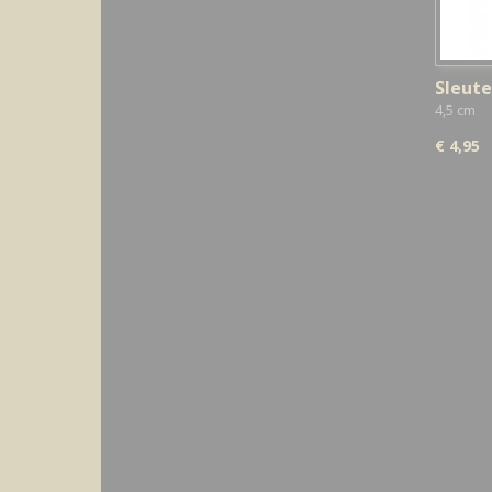
Sleute
4,5 cm
€ 4,95