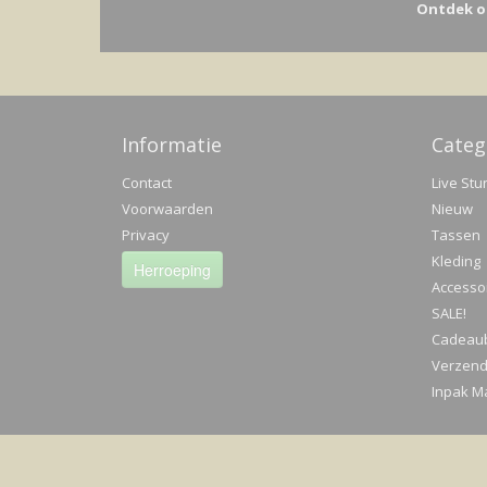
Ontdek o
Informatie
Categ
Contact
Live Stu
Voorwaarden
Nieuw
Privacy
Tassen
Kleding
Herroeping
Accesso
SALE!
Cadeau
Verzend
Inpak Ma