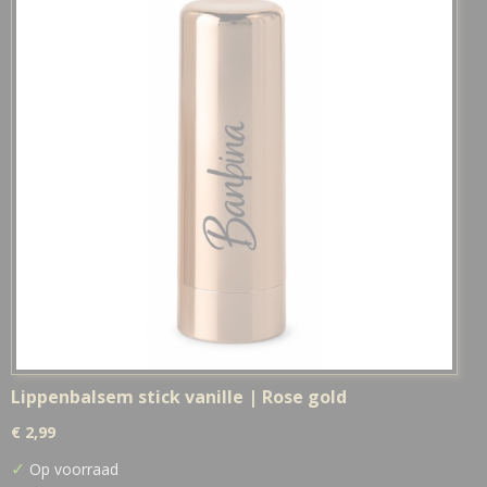
Lippenbalsem stick vanille | Rose gold
€ 2,99
✓
Op voorraad