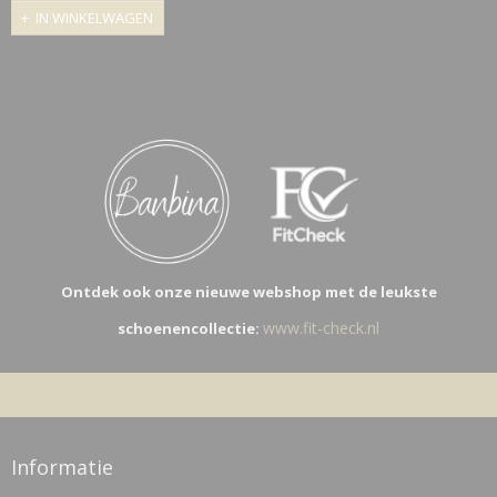
IN WINKELWAGEN
Ontdek ook onze nieuwe webshop met de leukste
www.fit-check.nl
schoenencollectie:
Informatie