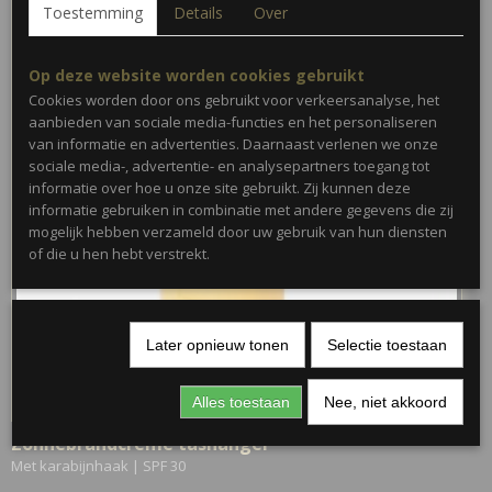
Toestemming
Details
Over
Op deze website worden cookies gebruikt
Cookies worden door ons gebruikt voor verkeersanalyse, het
aanbieden van sociale media-functies en het personaliseren
van informatie en advertenties. Daarnaast verlenen we onze
sociale media-, advertentie- en analysepartners toegang tot
informatie over hoe u onze site gebruikt. Zij kunnen deze
informatie gebruiken in combinatie met andere gegevens die zij
mogelijk hebben verzameld door uw gebruik van hun diensten
of die u hen hebt verstrekt.
Later opnieuw tonen
Selectie toestaan
Alles toestaan
Nee, niet akkoord
Zonnebrandcrème tashanger
Met karabijnhaak | SPF 30