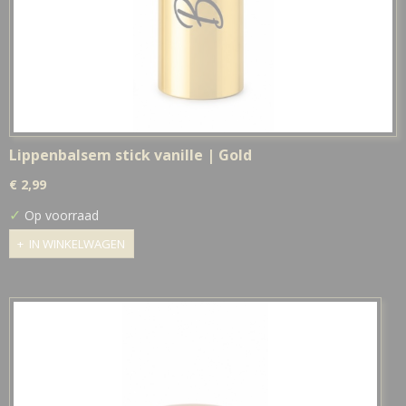
Lippenbalsem stick vanille | Gold
€ 2,99
✓
Op voorraad
IN WINKELWAGEN