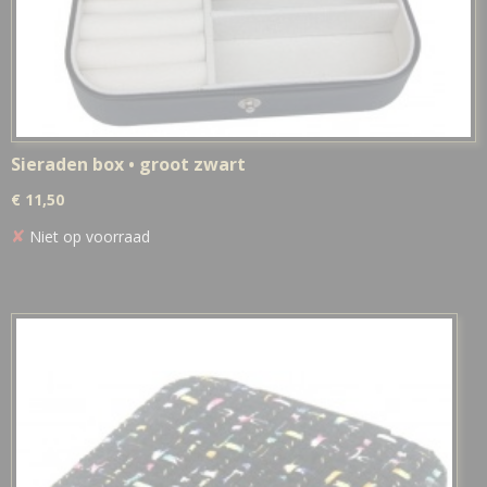
Sieraden box • groot zwart
€ 11,50
✘
Niet op voorraad