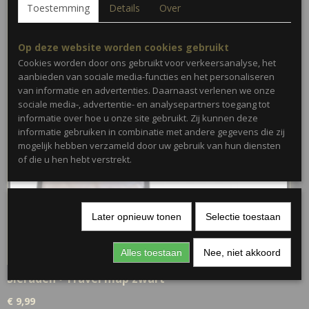
Toestemming
Details
Over
Op deze website worden cookies gebruikt
Cookies worden door ons gebruikt voor verkeersanalyse, het
aanbieden van sociale media-functies en het personaliseren
van informatie en advertenties. Daarnaast verlenen we onze
sociale media-, advertentie- en analysepartners toegang tot
informatie over hoe u onze site gebruikt. Zij kunnen deze
informatie gebruiken in combinatie met andere gegevens die zij
mogelijk hebben verzameld door uw gebruik van hun diensten
of die u hen hebt verstrekt.
Later opnieuw tonen
Selectie toestaan
Alles toestaan
Nee, niet akkoord
Sieraden • Travel map zwart
€ 9,99