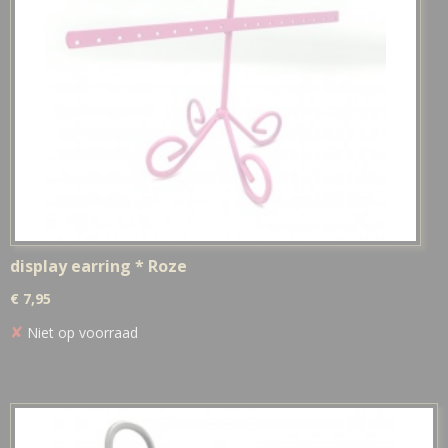
display earring * Roze
€ 7,95
✘
Niet op voorraad