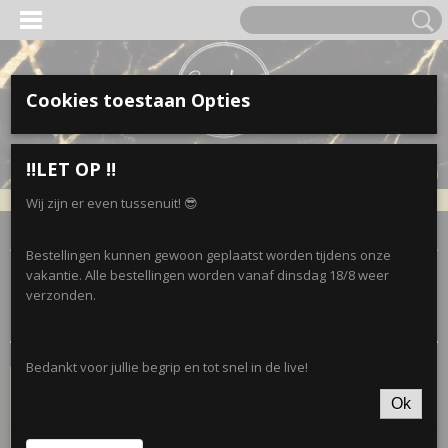
Cookies toestaan Opties
Inloggen
Registreren
UW WINKELWAGEN
‼️LET OP ‼️
Geen producten
(0)
Wij zijn er even tussenuit! 😎
Home
>
Accessoires
>
Sieradendisplays
Bestellingen kunnen gewoon geplaatst worden tijdens onze
vakantie. Alle bestellingen worden vanaf dinsdag 18/8 weer
Sorteer op:
verzonden.
Bedankt voor jullie begrip en tot snel in de live!
Ok