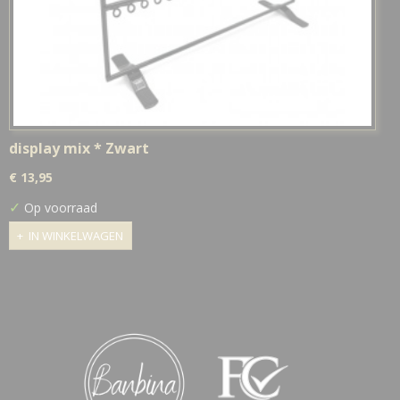
display mix * Zwart
€ 13,95
✓
Op voorraad
IN WINKELWAGEN