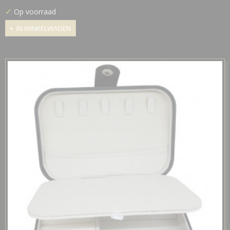
✓
Op voorraad
IN WINKELWAGEN