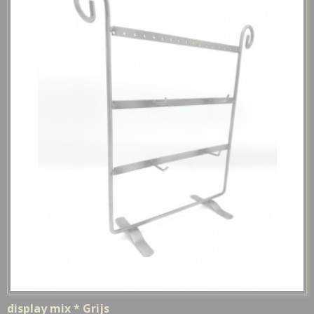
display mix * Grijs