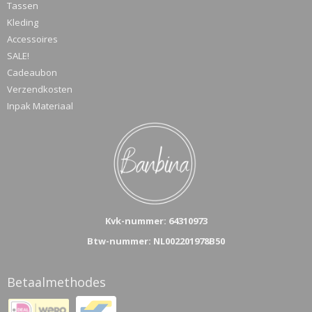
Tassen
Kleding
Accessoires
SALE!
Cadeaubon
Verzendkosten
Inpak Materiaal
Kvk-n
ummer: 64310973
Btw-nummer: NL002201978B50
Betaalmethodes