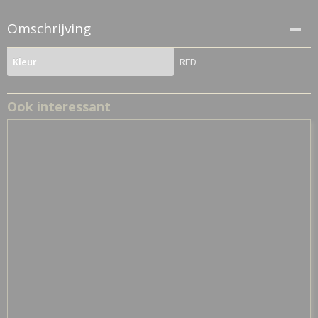
Omschrijving
RED
Kleur
Ook interessant