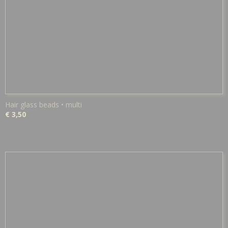
Hair glass beads • multi
€ 3,50