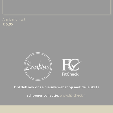
Armband • wit
€ 5,95
Ontdek ook onze nieuwe webshop met de leukste
www.fit-check.nl
schoenencollectie: