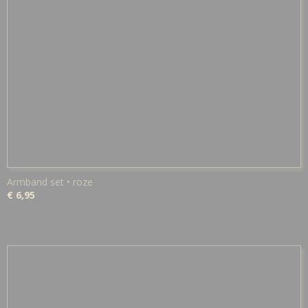
Armband set • roze
€ 6,95