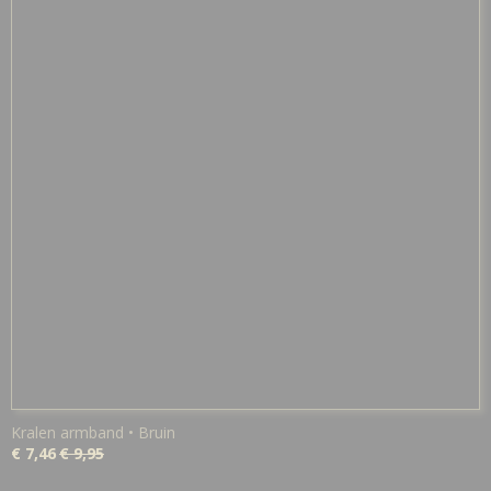
Kralen armband • Bruin
€ 7,46
€ 9,95