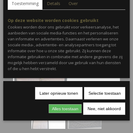
Toestemming
Details
Over
Op deze website worden cookies gebruikt
Cookies worden door ons gebruikt voor verkeersanalyse, het
aanbieden van sociale media-functies en het personaliseren
van informatie en advertenties. Daarnaast verlenen we onze
sociale media-, advertentie- en analysepartners toegang tot
informatie over hoe u onze site gebruikt. Zij kunnen deze
informatie gebruiken in combinatie met andere gegevens die zij
mogelijk hebben verzameld door uw gebruik van hun diensten
of die u hen hebt verstrekt.
Later opnieuw tonen
Selectie toestaan
Alles toestaan
Nee, niet akkoord