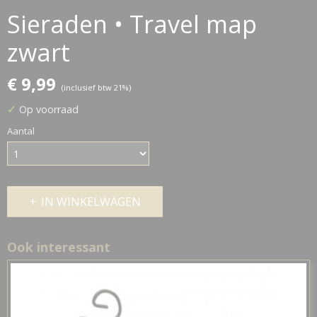
Sieraden • Travel map
zwart
€ 9,99
(inclusief btw 21%)
✓
Op voorraad
Aantal
IN WINKELWAGEN
Ook interessant