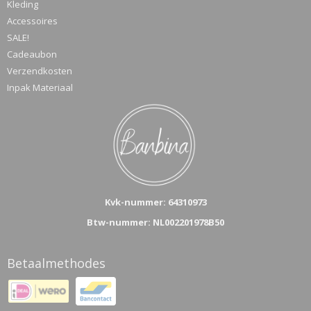
Kleding
Accessoires
SALE!
Cadeaubon
Verzendkosten
Inpak Materiaal
Kvk-n
ummer: 64310973
Btw-nummer: NL002201978B50
Betaalmethodes