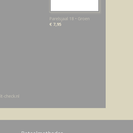
Parelsjaal 18 • Groen
€ 7,95
t-check.nl