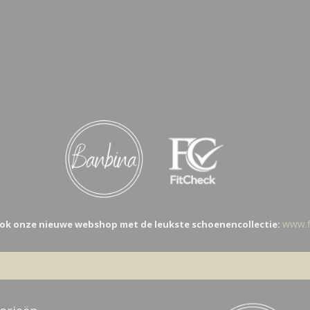
www.fi
ok onze nieuwe webshop met de leukste schoenencollectie: