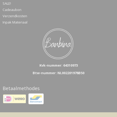
SALE!
Cadeaubon
Verzendkosten
Inpak Materiaal
Kvk-n
ummer: 64310973
Btw-nummer: NL002201978B50
Betaalmethodes