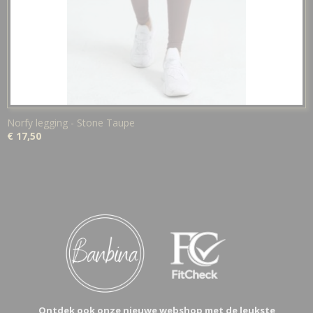
Norfy legging - Stone Taupe
€ 17,50
Ontdek ook onze nieuwe webshop met de leukste