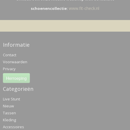
www.fit-check.nl
schoenencollectie:
Informatie
Contact
Voorwaarden
Privacy
Herroeping
Categorieën
Live Stunt
Nieuw
Tassen
Kleding
Accessoires