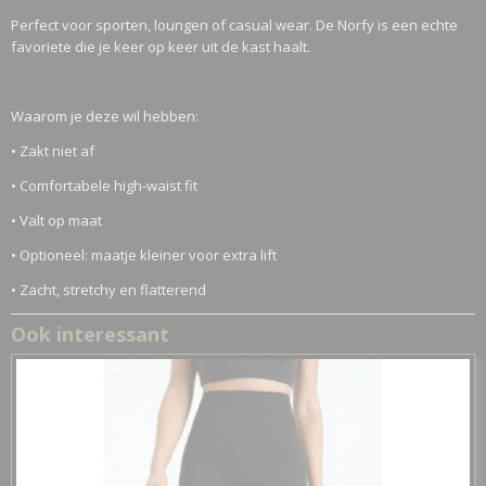
Perfect voor sporten, loungen of casual wear. De Norfy is een echte
favoriete die je keer op keer uit de kast haalt.
Waarom je deze wil hebben:
• Zakt niet af
• Comfortabele high-waist fit
• Valt op maat
• Optioneel: maatje kleiner voor extra lift
• Zacht, stretchy en flatterend
Ook interessant