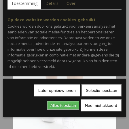
Toestemming
Details
Over
Op deze website worden cookies gebruikt
Cookies worden door ons gebruikt voor verkeersanalyse, het
aanbieden van sociale media-functies en het personaliseren
van informatie en advertenties. Daarnaast verlenen we onze
sociale media-, advertentie- en analysepartners toegang tot
informatie over hoe u onze site gebruikt. Zij kunnen deze
informatie gebruiken in combinatie met andere gegevens die zij
mogelijk hebben verzameld door uw gebruik van hun diensten
of die u hen hebt verstrekt.
Later opnieuw tonen
Selectie toestaan
Alles toestaan
Nee, niet akkoord