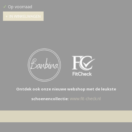
✓
Op voorraad
IN WINKELWAGEN
Ontdek ook onze nieuwe webshop met de leukste
www.fit-check.nl
schoenencollectie: