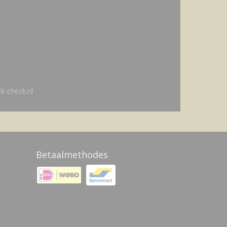
t-check.nl
Betaalmethodes