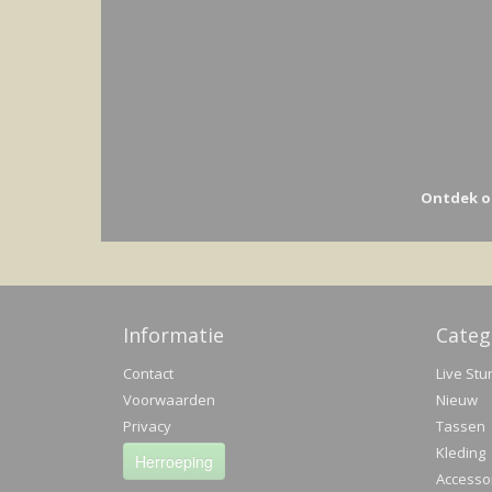
Ontdek o
Informatie
Categ
Contact
Live Stu
Voorwaarden
Nieuw
Privacy
Tassen
Kleding
Herroeping
Accesso