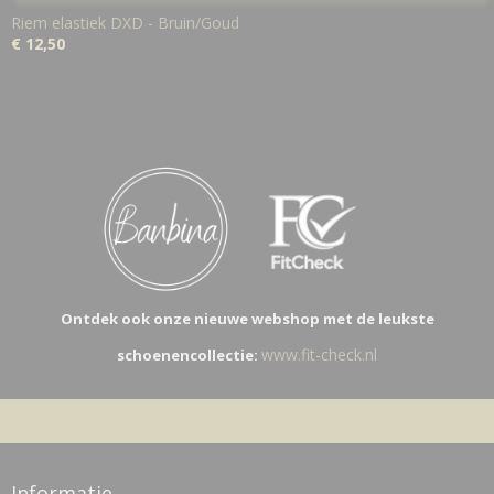
Riem elastiek DXD - Bruin/Goud
€ 12,50
Ontdek ook onze nieuwe webshop met de leukste
www.fit-check.nl
schoenencollectie:
Informatie