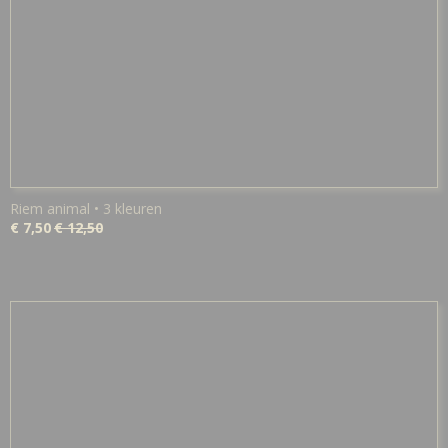
Riem animal • 3 kleuren
€ 7,50
€ 12,50