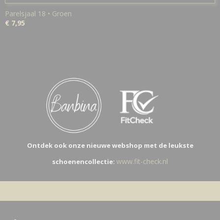
Parelsjaal 18 • Groen
€ 7,95
Ontdek ook onze nieuwe webshop met de leukste
www.fit-check.nl
schoenencollectie: