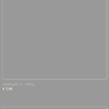
Parelsjaal 11 • Army
€ 7,95