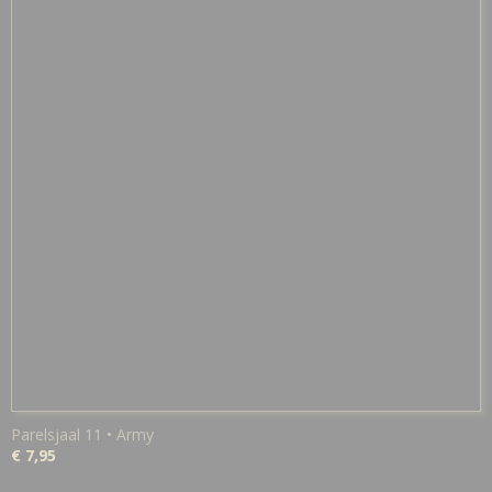
Parelsjaal 11 • Army
€ 7,95