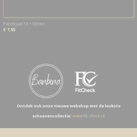
Parelsjaal 18 • Groen
€ 7,95
Ontdek ook onze nieuwe webshop met de leukste
www.fit-check.nl
schoenencollectie: