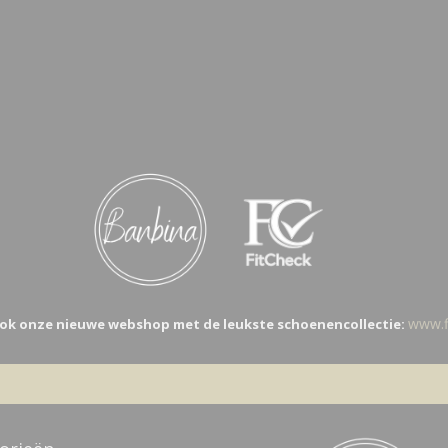
www.fi
ok onze nieuwe webshop met de leukste schoenencollectie: