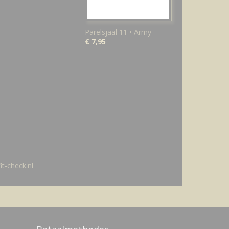
Parelsjaal 11 • Army
€ 7,95
t-check.nl