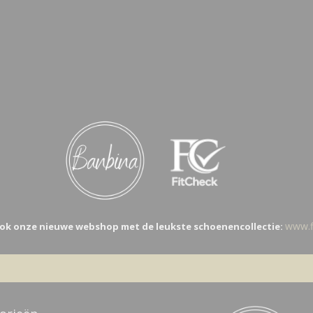
www.fi
ok onze nieuwe webshop met de leukste schoenencollectie: