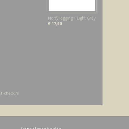
Norfy legging • Light Grey
€ 17,50
t-check.nl