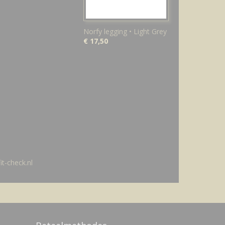
Norfy legging • Light Grey
€ 17,50
t-check.nl