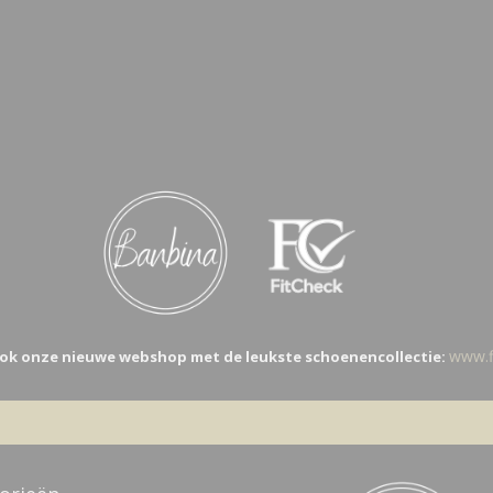
www.fi
ok onze nieuwe webshop met de leukste schoenencollectie: