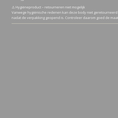
⚠️ Hygiëneproduct – retourneren niet mogelijk
Vanwege hygiënische redenen kan deze body niet geretourneerd 
nadat de verpakking geopend is. Controleer daarom goed de maat 