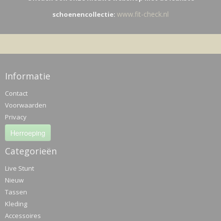
www.fit-check.nl
schoenencollectie:
Informatie
Contact
Voorwaarden
Privacy
Herroeping
Categorieën
Live Stunt
Nieuw
Tassen
Kleding
Accessoires