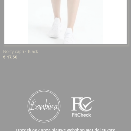
Norfy capri • Black
€ 17,50
Ontdek ook onze nieuwe webshop met de leukste