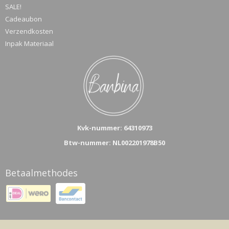
SALE!
Cadeaubon
Verzendkosten
Inpak Materiaal
Kvk-n
ummer: 64310973
Btw-nummer: NL002201978B50
Betaalmethodes