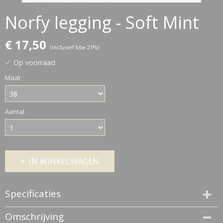
Norfy legging - Soft Mint
€ 17,50
(inclusief btw 21%)
✓
Op voorraad
Maat
Aantal
IN WINKELWAGEN
Specificaties
Productcode
Omschrijving
14340-64774