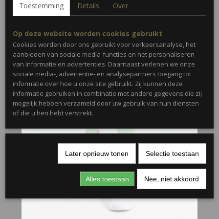
Toestemming
Details
Over
Op deze website worden cookies gebruikt
Cookies worden door ons gebruikt voor verkeersanalyse, het
aanbieden van sociale media-functies en het personaliseren
van informatie en advertenties. Daarnaast verlenen we onze
sociale media-, advertentie- en analysepartners toegang tot
informatie over hoe u onze site gebruikt. Zij kunnen deze
informatie gebruiken in combinatie met andere gegevens die zij
mogelijk hebben verzameld door uw gebruik van hun diensten
of die u hen hebt verstrekt.
Later opnieuw tonen
Selectie toestaan
Alles toestaan
Nee, niet akkoord