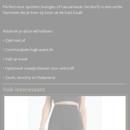
Perfect voor sporten, loungen of casual wear. De Norfy is een echte
favoriete die je keer op keer uit de kast haalt.
Waarom je deze wil hebben:
• Zakt niet af
• Comfortabele high-waist fit
• Valt op maat
• Optioneel: maatje kleiner voor extra lift
• Zacht, stretchy en flatterend
Ook interessant