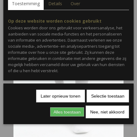
Toestemming
Details
Over
Op deze website worden cookies gebruikt
Cookies worden door ons gebruikt voor verkeersanalyse, het
aanbieden van sociale media-functies en het personaliseren
van informatie en advertenties. Daarnaast verlenen we onze
sociale media-, advertentie- en analysepartners toegang tot
informatie over hoe u onze site gebruikt. Zij kunnen deze
informatie gebruiken in combinatie met andere gegevens die zij
mogelijk hebben verzameld door uw gebruik van hun diensten
of die u hen hebt verstrekt.
Later opnieuw tonen
Selectie toestaan
Alles toestaan
Nee, niet akkoord