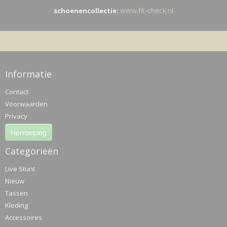
www.fit-check.nl
schoenencollectie:
Informatie
Contact
Voorwaarden
Privacy
Herroeping
Categorieën
Live Stunt
Nieuw
Tassen
Kleding
Accessoires