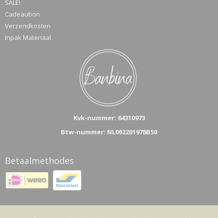
SALE!
Cadeaubon
Verzendkosten
Inpak Materiaal
Kvk-n
ummer: 64310973
Btw-nummer: NL002201978B50
Betaalmethodes