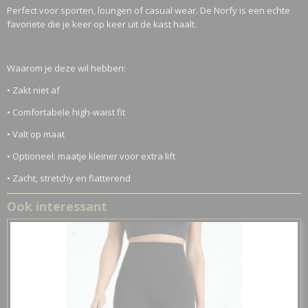
Perfect voor sporten, loungen of casual wear. De Norfy is een echte
favoriete die je keer op keer uit de kast haalt.
Waarom je deze wil hebben:
• Zakt niet af
• Comfortabele high-waist fit
• Valt op maat
• Optioneel: maatje kleiner voor extra lift
• Zacht, stretchy en flatterend
Ook interessant