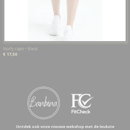
Norfy capri • Black
€ 17,50
Ontdek ook onze nieuwe webshop met de leukste