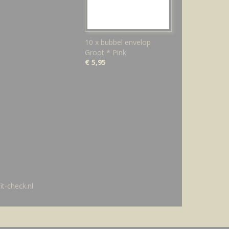
10 x bubbel envelop
Groot * Pink
€ 5,95
t-check.nl