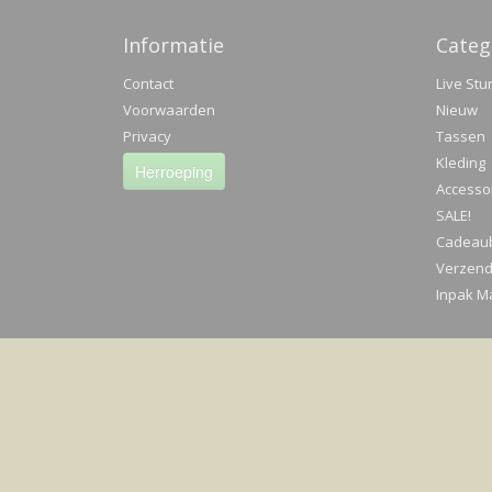
Informatie
Categ
Contact
Live Stu
Voorwaarden
Nieuw
Privacy
Tassen
Kleding
Herroeping
Accesso
SALE!
Cadeau
Verzend
Inpak Ma