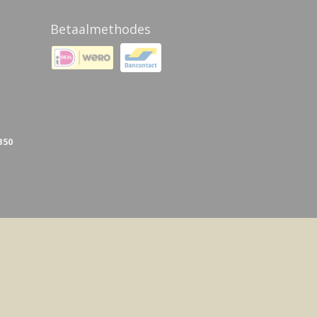
Betaalmethodes
B50