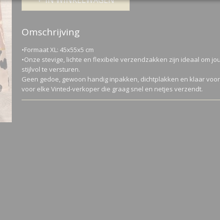
IN WINKELWAGEN
Omschrijving
•Formaat XL: 45x55x5 cm
•Onze stevige, lichte en flexibele verzendzakken zijn ideaal om jo
stijlvol te versturen.
Geen gedoe, gewoon handig inpakken, dichtplakken en klaar voor
voor elke Vinted-verkoper die graag snel en netjes verzendt.