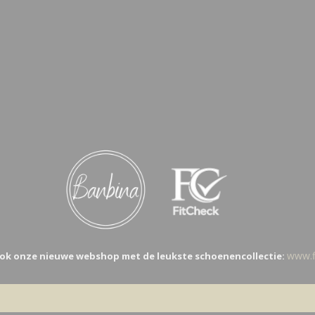
www.fi
ok onze nieuwe webshop met de leukste schoenencollectie: