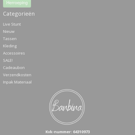
Herroeping
Categorieën
Live Stunt
Nieuw
Tassen
Kleding
Accessoires
SALE!
Cadeaubon
Verzendkosten
Inpak Materiaal
Kvk-n
ummer: 64310973