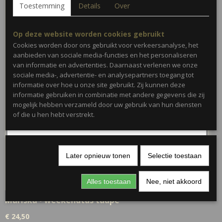
Toestemming
Details
Over
Op deze website worden cookies gebruikt
Cookies worden door ons gebruikt voor verkeersanalyse, het
aanbieden van sociale media-functies en het personaliseren
van informatie en advertenties. Daarnaast verlenen we onze
sociale media-, advertentie- en analysepartners toegang tot
informatie over hoe u onze site gebruikt. Zij kunnen deze
informatie gebruiken in combinatie met andere gegevens die zij
mogelijk hebben verzameld door uw gebruik van hun diensten
of die u hen hebt verstrekt.
Later opnieuw tonen
Selectie toestaan
Alles toestaan
Nee, niet akkoord
Mariska • weekendtas taupe
€ 24,50