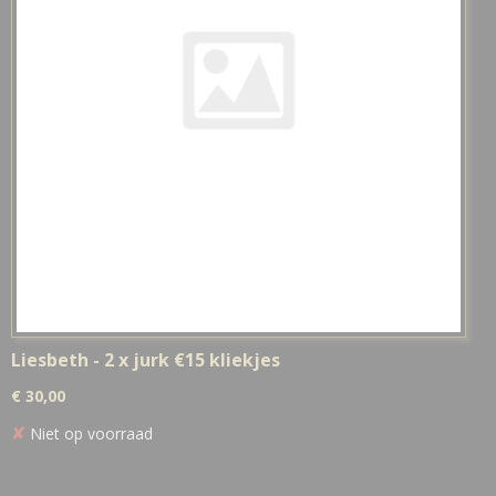
Liesbeth - 2 x jurk €15 kliekjes
€ 30,00
✘
Niet op voorraad