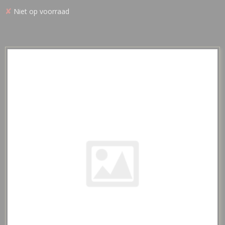
✘
Niet op voorraad