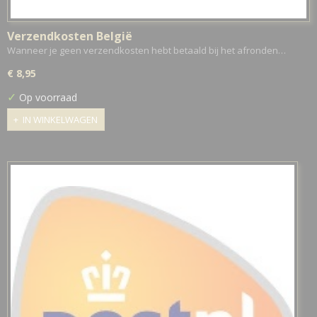
Verzendkosten België
Wanneer je geen verzendkosten hebt betaald bij het afronden…
€ 8,95
✓
Op voorraad
IN WINKELWAGEN